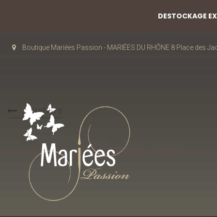
DESTOCKAGE EXC
Boutique Mariées Passion - MARIÉES DU RHÔNE 8 Place des J
Jarretière