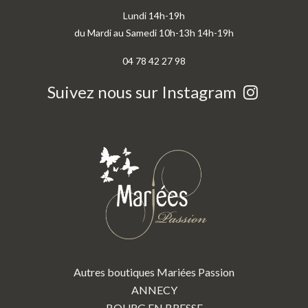
Lundi 14h-19h
du Mardi au Samedi 10h-13h 14h-19h
04 78 42 27 98
Suivez nous sur Instagram
Autres boutiques Mariées Passion
ANNECY
BOURG EN BRESSE