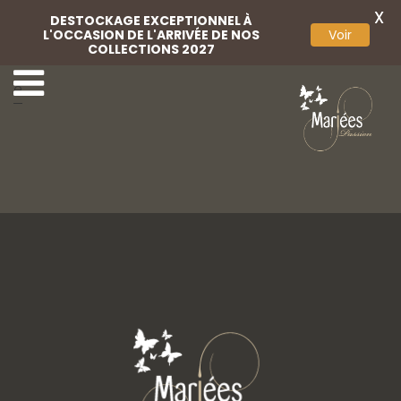
X
DESTOCKAGE EXCEPTIONNEL À
L'OCCASION DE L'ARRIVÉE DE NOS
Voir
COLLECTIONS 2027
Bijoux attache traîn
Jarretière
e