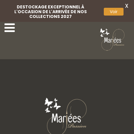
X
DESTOCKAGE EXCEPTIONNEL À
L'OCCASION DE L'ARRIVÉE DE NOS
Voir
COLLECTIONS 2027
8-Très Chic
10-Très Chic