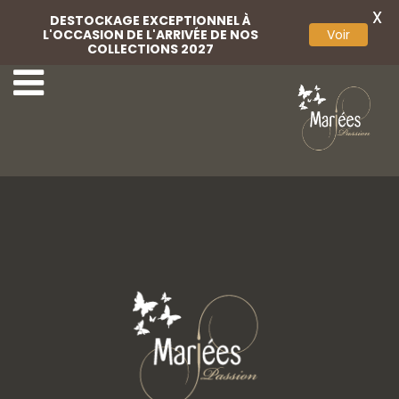
X
DESTOCKAGE EXCEPTIONNEL À
L'OCCASION DE L'ARRIVÉE DE NOS
Voir
COLLECTIONS 2027
7-Très Chic
9-Très Chic