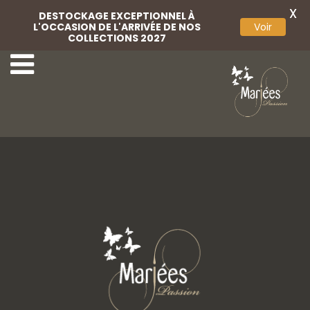
X
DESTOCKAGE EXCEPTIONNEL À
L'OCCASION DE L'ARRIVÉE DE NOS
Voir
COLLECTIONS 2027
9-Très Chic
11-Très Chic