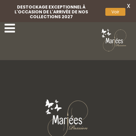
X
DESTOCKAGE EXCEPTIONNEL À
L'OCCASION DE L'ARRIVÉE DE NOS
Voir
COLLECTIONS 2027
6-Très Chic
8-Très Chic