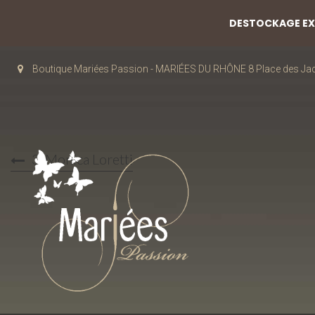
DESTOCKAGE EXC
Boutique Mariées Passion - MARIÉES DU RHÔNE 8 Place des J
3-Monica Loretti