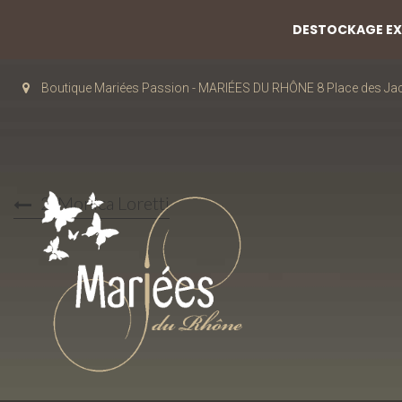
DESTOCKAGE EXC
Boutique Mariées Passion - MARIÉES DU RHÔNE 8 Place des J
2-Monica Loretti