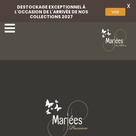
X
DESTOCKAGE EXCEPTIONNEL À
L'OCCASION DE L'ARRIVÉE DE NOS
Voir
COLLECTIONS 2027
4-Monica Loretti
6-Monica Loretti