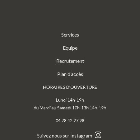
Services
Equipe
Recrutement
Plan d’accès
HORAIRES D’OUVERTURE
Lundi 14h-19h
du Mardi au Samedi 10h-13h 14h-19h
04 78 42 27 98
Suivez nous sur Instagram