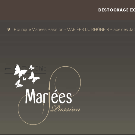
DESTOCKAGE EXC
Boutique Mariées Passion - MARIÉES DU RHÔNE 8 Place des J
10-Très Chic