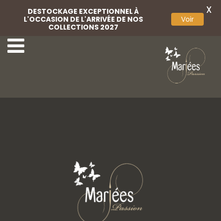
X
DESTOCKAGE EXCEPTIONNEL À
L'OCCASION DE L'ARRIVÉE DE NOS
Voir
COLLECTIONS 2027
1ere-Cocktail-1
2-Rembo Styling