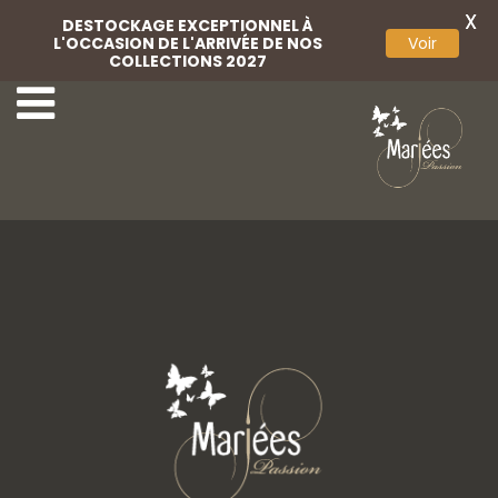
X
DESTOCKAGE EXCEPTIONNEL À
L'OCCASION DE L'ARRIVÉE DE NOS
Voir
COLLECTIONS 2027
1-Rembo Styling
3-Rembo Styling