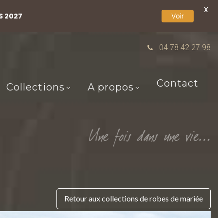
X
S 2027
Voir
04 78 42 27 98
Contact
Collections
A propos
Retour aux collections de robes de mariée