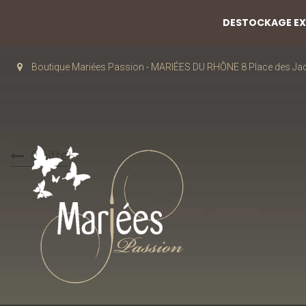
DESTOCKAGE EXC
Boutique Mariées Passion - MARIÉES DU RHÔNE 8 Place des J
Coiffe