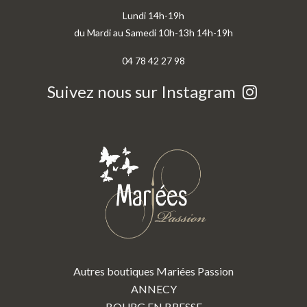
Lundi 14h-19h
du Mardi au Samedi 10h-13h 14h-19h
04 78 42 27 98
Suivez nous sur Instagram
Autres boutiques Mariées Passion
ANNECY
BOURG EN BRESSE