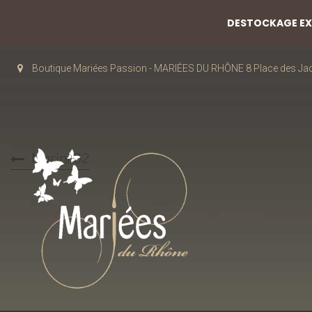
DESTOCKAGE EXC
Boutique Mariées Passion - MARIÉES DU RHÔNE 8 Place des J
Marini 02