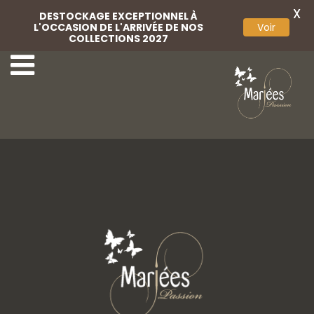
X
DESTOCKAGE EXCEPTIONNEL À
L'OCCASION DE L'ARRIVÉE DE NOS
Voir
COLLECTIONS 2027
Lvcitano 02
Lvcitano 09