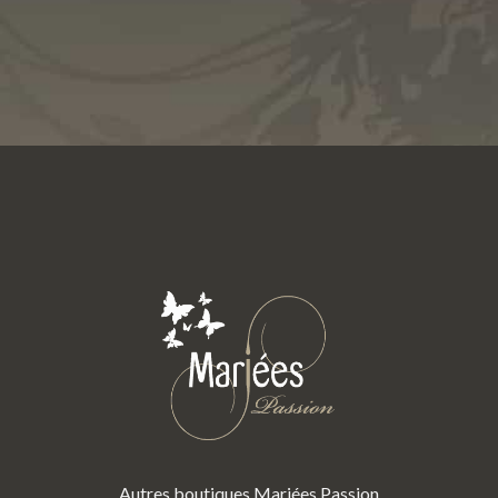
Autres boutiques Mariées Passion