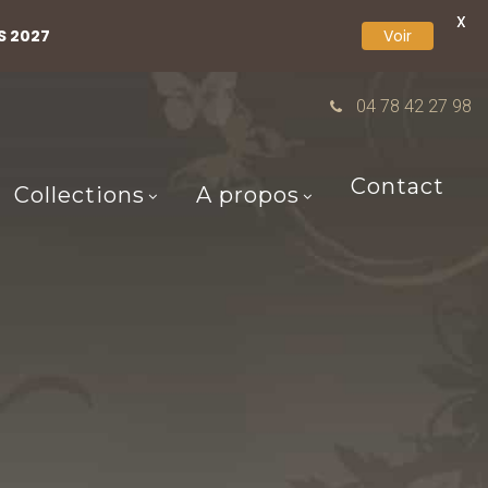
X
S 2027
Voir
04 78 42 27 98
Contact
Collections
A propos