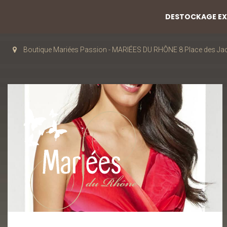
DESTOCKAGE EXC
Boutique Mariées Passion - MARIÉES DU RHÔNE 8 Place des J