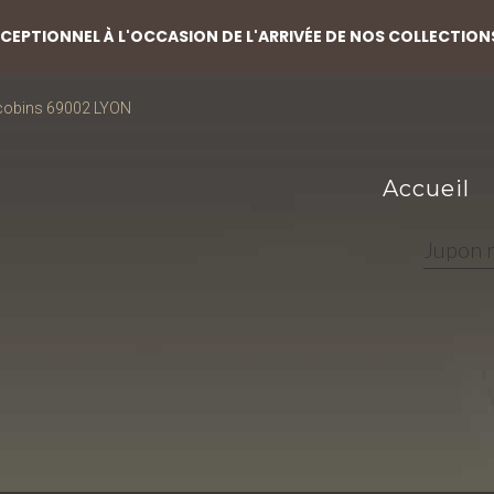
EPTIONNEL À L'OCCASION DE L'ARRIVÉE DE NOS COLLECTION
acobins 69002 LYON
Accueil
Jupon r