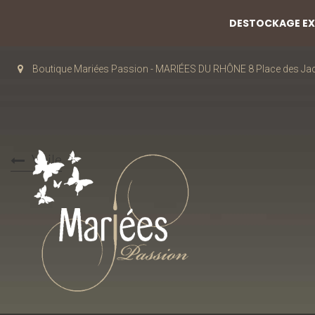
DESTOCKAGE EXC
Boutique Mariées Passion - MARIÉES DU RHÔNE 8 Place des J
Voile