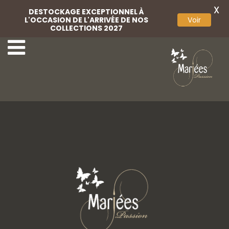
X
DESTOCKAGE EXCEPTIONNEL À
L'OCCASION DE L'ARRIVÉE DE NOS
Voir
COLLECTIONS 2027
Châle crochet
Cape laine perlée