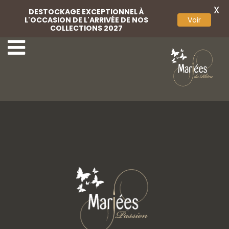
X
DESTOCKAGE EXCEPTIONNEL À
L'OCCASION DE L'ARRIVÉE DE NOS
Voir
COLLECTIONS 2027
Rosa Clara 33.jpeg
Rosa Clara 35.jpeg