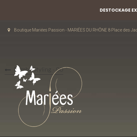
DESTOCKAGE EXC
Boutique Mariées Passion - MARIÉES DU RHÔNE 8 Place des J
Rembo Styling - 00