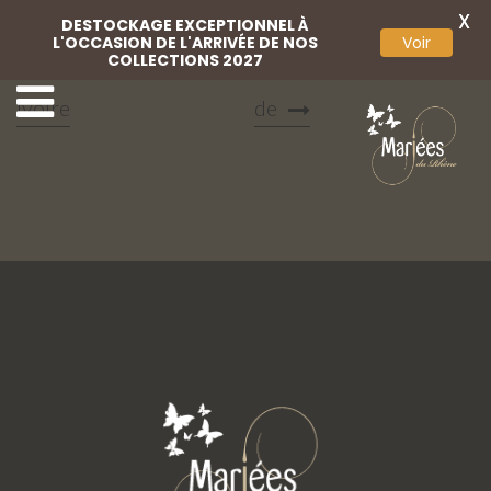
X
DESTOCKAGE EXCEPTIONNEL À
L'OCCASION DE L'ARRIVÉE DE NOS
Voir
COLLECTIONS 2027
Chaussures perlées
Chaussures perlées Nu
ivoire
de