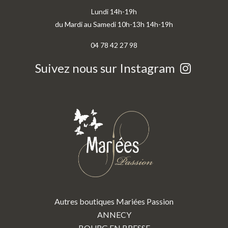
Lundi 14h-19h
du Mardi au Samedi 10h-13h 14h-19h
04 78 42 27 98
Suivez nous sur Instagram
Autres boutiques Mariées Passion
ANNECY
BOURG EN BRESSE