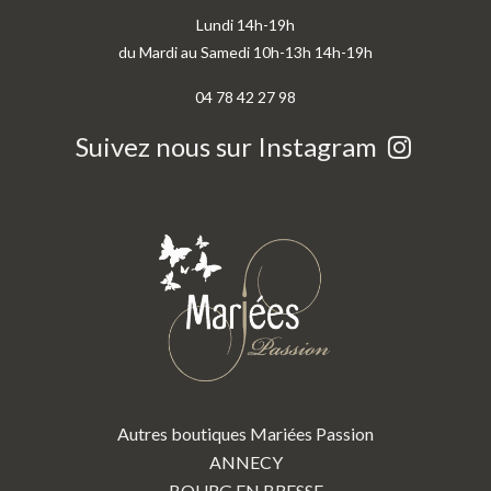
Lundi 14h-19h
du Mardi au Samedi 10h-13h 14h-19h
04 78 42 27 98
Suivez nous sur Instagram
Autres boutiques Mariées Passion
ANNECY
BOURG EN BRESSE