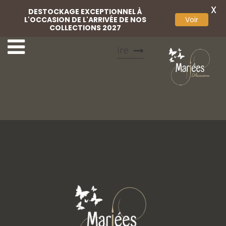
X
DESTOCKAGE EXCEPTIONNEL À
L'OCCASION DE L'ARRIVÉE DE NOS
Voir
COLLECTIONS 2027
Basket fantaisie
Chaussures perlées ivo
ire