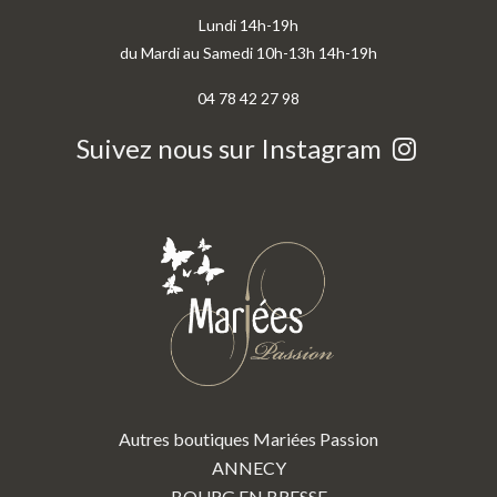
Lundi 14h-19h
du Mardi au Samedi 10h-13h 14h-19h
04 78 42 27 98
Suivez nous sur Instagram
Autres boutiques Mariées Passion
ANNECY
BOURG EN BRESSE