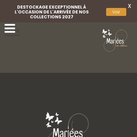
X
DESTOCKAGE EXCEPTIONNEL À
L'OCCASION DE L'ARRIVÉE DE NOS
Voir
COLLECTIONS 2027
Chaussures perlées
Basket dentelle
ivoire