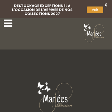
X
DESTOCKAGE EXCEPTIONNEL À
L'OCCASION DE L'ARRIVÉE DE NOS
Voir
COLLECTIONS 2027
1ere-de-couv
aurora