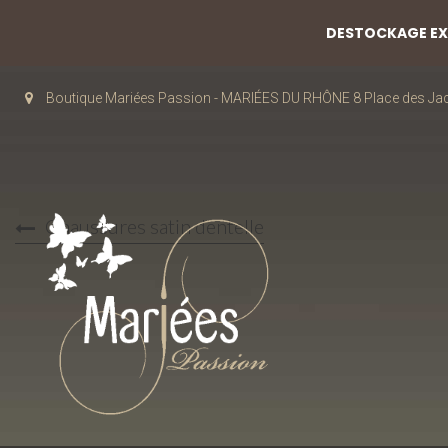
DESTOCKAGE EXC
Boutique Mariées Passion - MARIÉES DU RHÔNE 8 Place des J
Chaussures satin dentelle