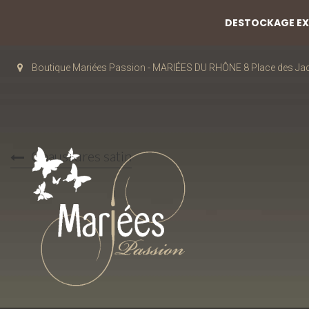
DESTOCKAGE EXC
Boutique Mariées Passion - MARIÉES DU RHÔNE 8 Place des J
Chaussures satin