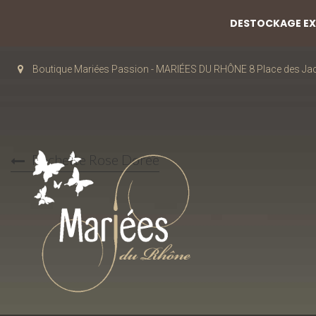
DESTOCKAGE EXC
Boutique Mariées Passion - MARIÉES DU RHÔNE 8 Place des J
Pochette Rose Dorée