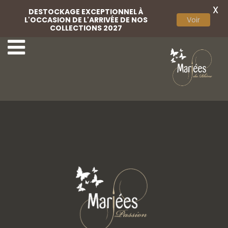
X
DESTOCKAGE EXCEPTIONNEL À
L'OCCASION DE L'ARRIVÉE DE NOS
Voir
COLLECTIONS 2027
Etole Fourure
Etole Fourure