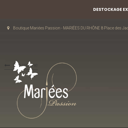
DESTOCKAGE EXC
Boutique Mariées Passion - MARIÉES DU RHÔNE 8 Place des J
Couronne