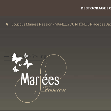
DESTOCKAGE EXC
Boutique Mariées Passion - MARIÉES DU RHÔNE 8 Place des J
8-Rembo Styling