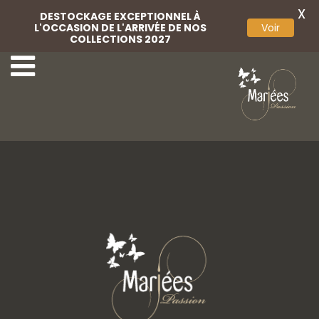
X
DESTOCKAGE EXCEPTIONNEL À
L'OCCASION DE L'ARRIVÉE DE NOS
Voir
COLLECTIONS 2027
70-Marylise
72-Marylise