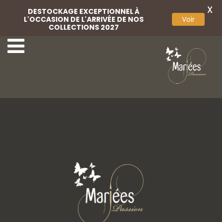
X
DESTOCKAGE EXCEPTIONNEL À
L'OCCASION DE L'ARRIVÉE DE NOS
Voir
COLLECTIONS 2027
59-Rembo Styling
61-Rembo Styling