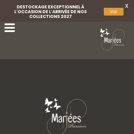
X
DESTOCKAGE EXCEPTIONNEL À
L'OCCASION DE L'ARRIVÉE DE NOS
Voir
COLLECTIONS 2027
5-Rembo Styling
7-Rembo Styling