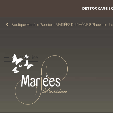
DESTOCKAGE EXC
Boutique Mariées Passion - MARIÉES DU RHÔNE 8 Place des J
58-Marylise