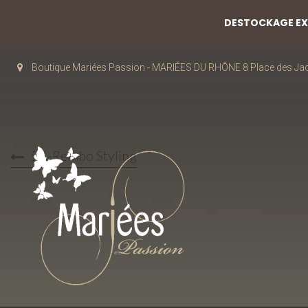
DESTOCKAGE EXC
Boutique Mariées Passion - MARIÉES DU RHÔNE 8 Place des J
55-Rembo Styling