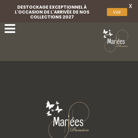
X
DESTOCKAGE EXCEPTIONNEL À
L'OCCASION DE L'ARRIVÉE DE NOS
Voir
COLLECTIONS 2027
54-Monica Loretti
56-Monica Loretti