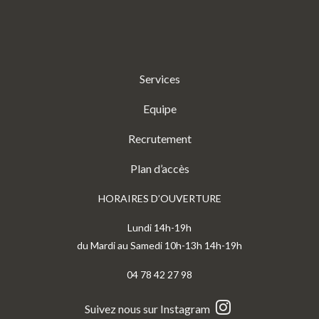
Services
Equipe
Recrutement
Plan d’accès
HORAIRES D’OUVERTURE
Lundi 14h-19h
du Mardi au Samedi 10h-13h 14h-19h
04 78 42 27 98
Suivez nous sur Instagram