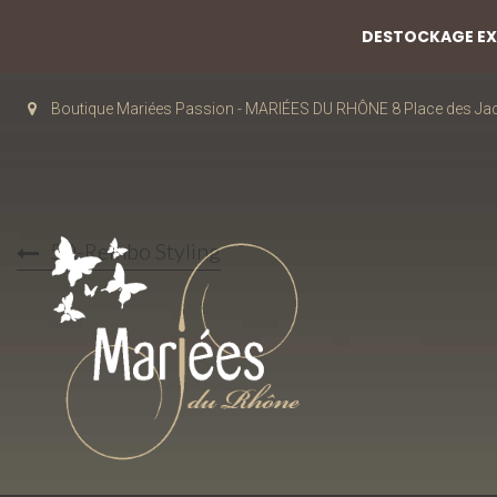
DESTOCKAGE EXC
Boutique Mariées Passion - MARIÉES DU RHÔNE 8 Place des J
50-Rembo Styling