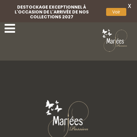
X
DESTOCKAGE EXCEPTIONNEL À
L'OCCASION DE L'ARRIVÉE DE NOS
Voir
COLLECTIONS 2027
49-Rembo Styling
51-Rembo Styming