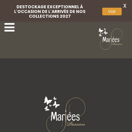
X
DESTOCKAGE EXCEPTIONNEL À
L'OCCASION DE L'ARRIVÉE DE NOS
Voir
COLLECTIONS 2027
4-Miss Marieés
6-Miss Marieés