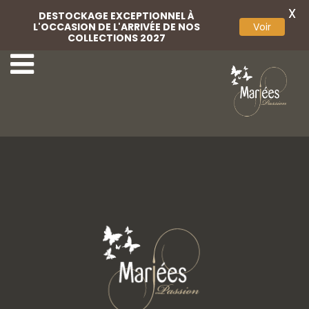
X
DESTOCKAGE EXCEPTIONNEL À
L'OCCASION DE L'ARRIVÉE DE NOS
Voir
COLLECTIONS 2027
47-Marylise
49-Marylise