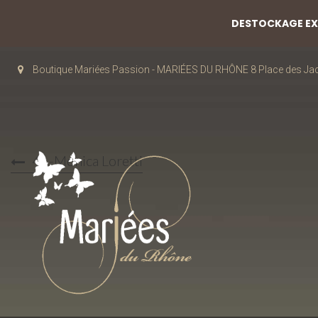
DESTOCKAGE EXC
Boutique Mariées Passion - MARIÉES DU RHÔNE 8 Place des J
41-Monica Loretti