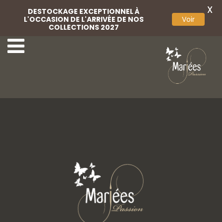
X
DESTOCKAGE EXCEPTIONNEL À
L'OCCASION DE L'ARRIVÉE DE NOS
Voir
COLLECTIONS 2027
38-Marylise
40-Marylise