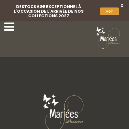
X
DESTOCKAGE EXCEPTIONNEL À
L'OCCASION DE L'ARRIVÉE DE NOS
Voir
COLLECTIONS 2027
34-Marylise
36-Marylise