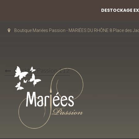
DESTOCKAGE EXC
Boutique Mariées Passion - MARIÉES DU RHÔNE 8 Place des J
Cocktail Passion 112