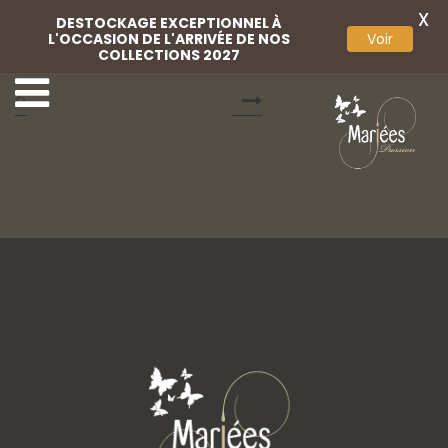
X
DESTOCKAGE EXCEPTIONNEL À
L'OCCASION DE L'ARRIVÉE DE NOS
Voir
COLLECTIONS 2027
Cocktail Passion 20
Cocktail Passion 211
6