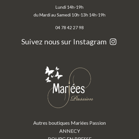
Lundi 14h-19h
du Mardi au Samedi 10h-13h 14h-19h
04 78 42 27 98
Suivez nous sur Instagram
Autres boutiques Mariées Passion
ANNECY
BOURG EN BRESSE