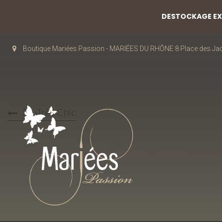
DESTOCKAGE EXC
Boutique Mariées Passion - MARIÉES DU RHÔNE 8 Place des J
31-Très Chic