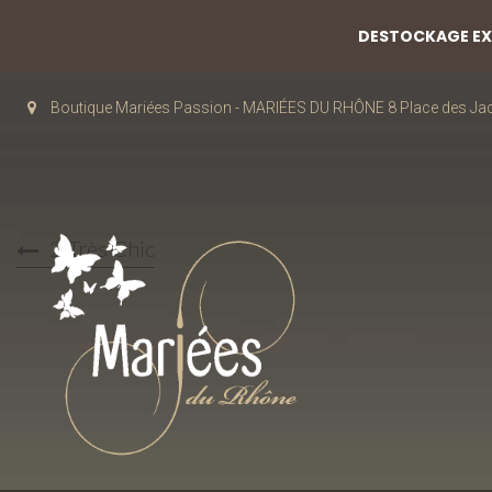
DESTOCKAGE EXC
Boutique Mariées Passion - MARIÉES DU RHÔNE 8 Place des J
2-Très Chic