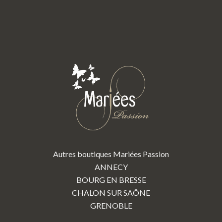
Autres boutiques Mariées Passion
ANNECY
BOURG EN BRESSE
CHALON SUR SAÔNE
GRENOBLE