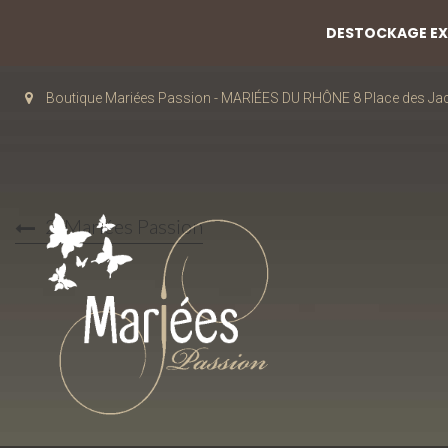
DESTOCKAGE EXC
Boutique Mariées Passion - MARIÉES DU RHÔNE 8 Place des J
2-Mariées Passion